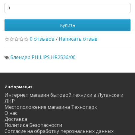
Купить
0 отзывов
/
Написать отзыв
Блендер PHILIPS HR2536/00
Информация
Интернет магазин бытовой техники в Луганске и
ЛНР
Местоположение магазина Технопарк
О нас
Доставка
Политика Безопасности
Согласие на обработку персональных данных