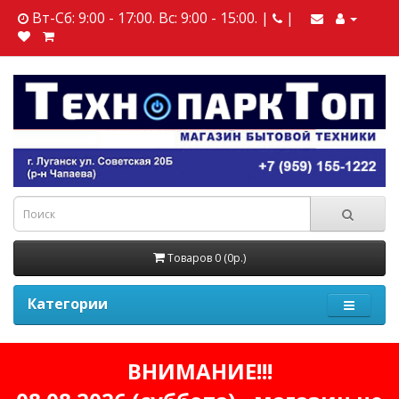
Вт-Сб: 9:00 - 17:00. Вс: 9:00 - 15:00. |
|
Товаров 0 (0р.)
Категории
ВНИМАНИЕ!!!