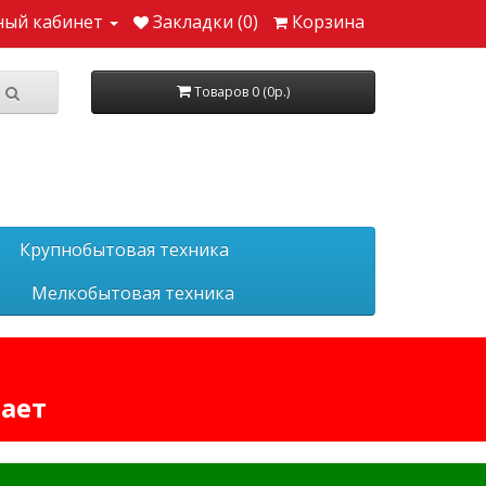
ный кабинет
Закладки (0)
Корзина
Товаров 0 (0р.)
Крупнобытовая техника
Мелкобытовая техника
тает