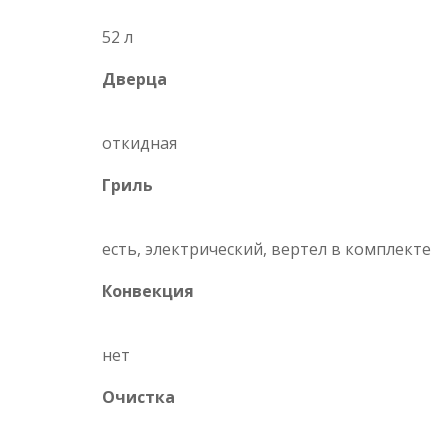
52 л
Дверца
откидная
Гриль
есть, электрический, вертел в комплекте
Конвекция
нет
Очистка