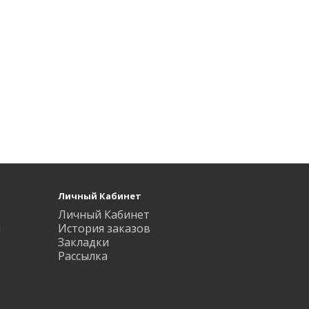
Личный Кабинет
Личный Кабинет
ы
История заказов
Закладки
Рассылка