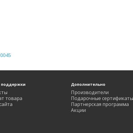
 0045
 поддержки
Дополнительно
кты
Производители
ат товара
Подарочные сертификат
сайта
Партнерская программа
Акции