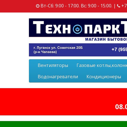
Вт-Сб: 9:00 - 17:00. Вс: 9:00 - 15:00. |
+7
Вентиляторы
Газовые котлы,колон
Водонагреватели
Кондиционеры
08.