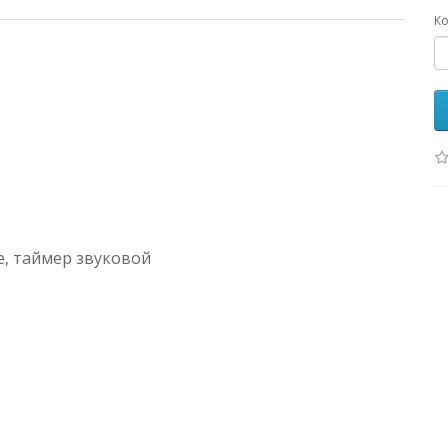
Ко
е, таймер звуковой