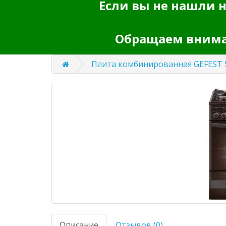
Если вы не нашли н
Обращаем вниман
Плита комбинированная GEFEST 5
Описание
Отзывов (0)