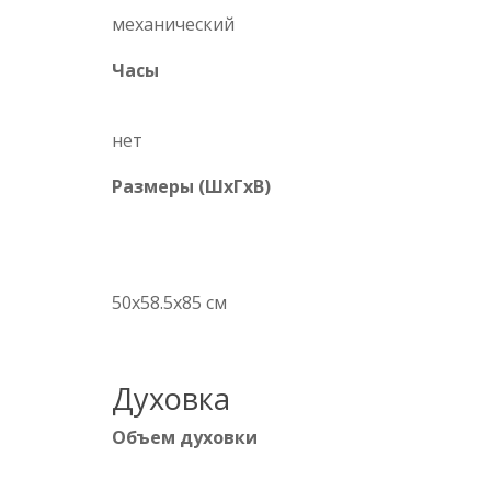
механический
Часы
нет
Размеры (ШхГхВ)
50x58.5x85 см
Духовка
Объем духовки