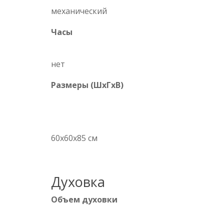
механический
Часы
нет
Размеры (ШхГхВ)
60x60x85 см
Духовка
Объем духовки