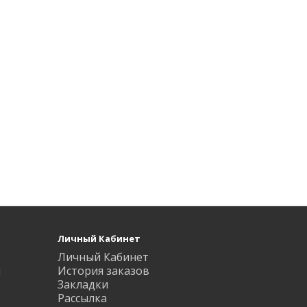
Личный Кабинет
Личный Кабинет
ы
История заказов
Закладки
Рассылка