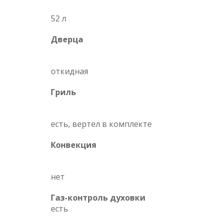
52 л
Дверца
откидная
Гриль
есть, вертел в комплекте
Конвекция
нет
Газ-контроль духовки
есть