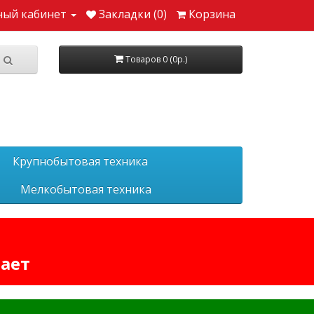
ный кабинет
Закладки (0)
Корзина
Товаров 0 (0р.)
Крупнобытовая техника
Мелкобытовая техника
тает