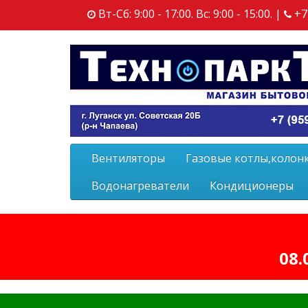
Вт-Сб: 9:00 - 17:00. Вс: 9:00 - 15:00. |
+7
Вентиляторы
Газовые котлы,колон
Водонагреватели
Кондиционеры
08.