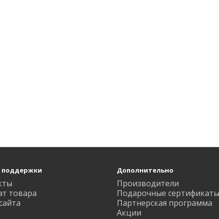
 поддержки
Дополнительно
кты
Производители
ат товара
Подарочные сертификат
сайта
Партнерская программа
Акции