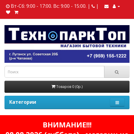
Вт-Сб: 9:00 - 17:00. Вс: 9:00 - 15:00. |
|
Товаров 0 (0р.)
Категории
ВНИМАНИЕ!!!