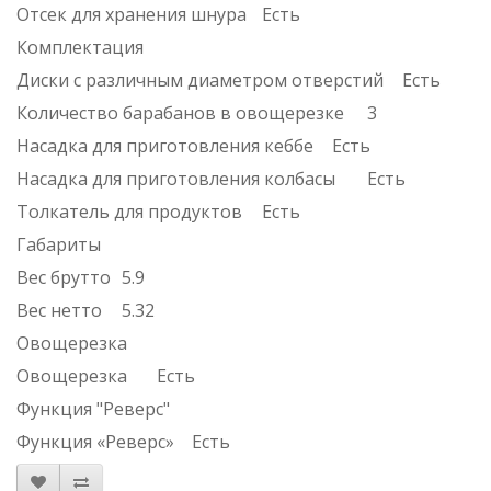
Отсек для хранения шнура
Есть
Комплектация
Диски с различным диаметром отверстий
Есть
Количество барабанов в овощерезке
3
Насадка для приготовления кеббе
Есть
Насадка для приготовления колбасы
Есть
Толкатель для продуктов
Есть
Габариты
Вес брутто
5.9
Вес нетто
5.32
Овощерезка
Овощерезка
Есть
Функция "Реверс"
Функция «Реверс»
Есть