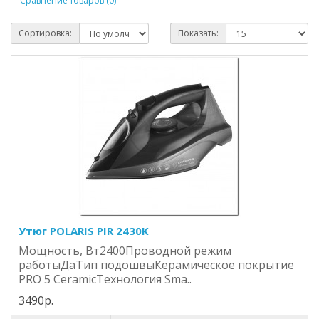
Сравнение товаров (0)
Сортировка:
Показать:
Утюг POLARIS PIR 2430K
Мощность, Вт2400Проводной режим
работыДаТип подошвыКерамическое покрытие
PRO 5 CeramicТехнология Sma..
3490р.