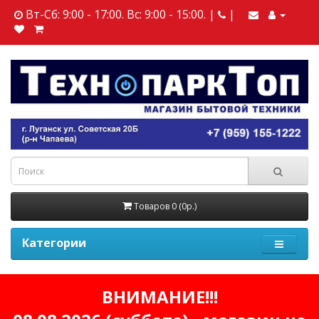
Вт-Сб: 9:00 - 17:00. Вс: 9:00 - 15:00. |
|
Товаров 0 (0р.)
Категории
ВНИМАНИЕ!!!