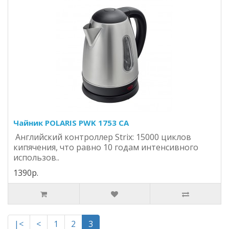
Чайник POLARIS PWK 1753 CA
Английский контроллер Strix: 15000 циклов
кипячения, что равно 10 годам интенсивного
использов..
1390р.
|<
<
1
2
3