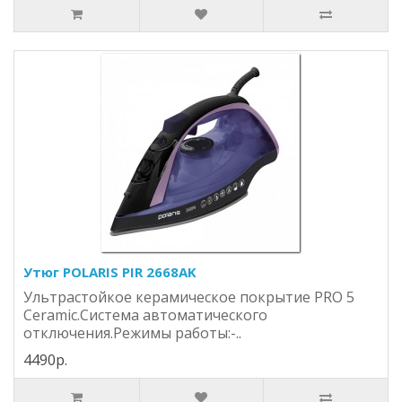
Утюг POLARIS PIR 2668AK
Ультрастойкое керамическое покрытие PRO 5
Ceramic.Система автоматического
отключения.Режимы работы:-..
4490р.