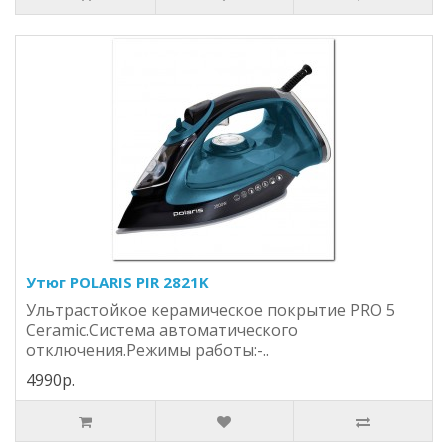
Утюг POLARIS PIR 2821K
Ультрастойкое керамическое покрытие PRO 5
Ceramic.Система автоматического
отключения.Режимы работы:-..
4990р.