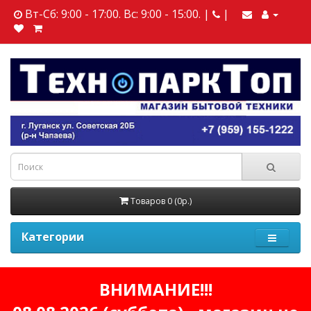
Вт-Сб: 9:00 - 17:00. Вс: 9:00 - 15:00. |
|
Товаров 0 (0р.)
Категории
ВНИМАНИЕ!!!