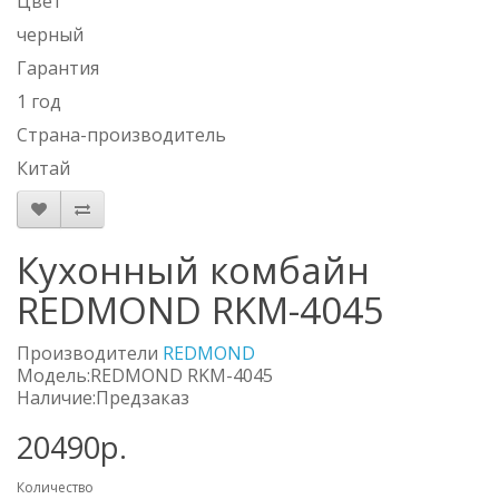
Цвет
черный
Гарантия
1 год
Страна-производитель
Китай
Кухонный комбайн
REDMOND RKM-4045
Производители
REDMOND
Модель:REDMOND RKM-4045
Наличие:Предзаказ
20490р.
Количество