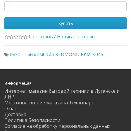
Купить
0 отзывов
/
Написать отзыв
Кухонный комбайн REDMOND RKM-4045
Информация
Интернет магазин бытовой техники в Луганске и
ЛНР
Местоположение магазина Технопарк
О нас
Доставка
Политика Безопасности
Согласие на обработку персональных данных