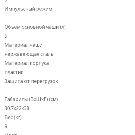
Импульсный режим
Объем основной чаши (л)
5
Материал чаши
нержавеющая сталь
Материал корпуса
пластик
Защита от перегрузок
Габариты (ВxШxГ) (см)
30.7x22x38
Вес (кг)
8