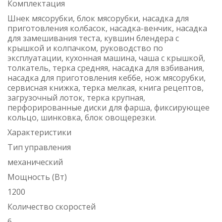
Комплектация
Шнек мясорубки, блок мясорубки, насадка для
приготовления колбасок, насадка-венчик, насадка
для замешивания теста, кувшин блендера с
крышкой и колпачком, руководство по
эксплуатации, кухонная машина, чаша с крышкой,
толкатель, терка средняя, насадка для взбивания,
насадка для приготовления кеббе, нож мясорубки,
сервисная книжка, терка мелкая, книга рецептов,
загрузочный лоток, терка крупная,
перфорированные диски для фарша, фиксирующее
кольцо, шинковка, блок овощерезки.
Характеристики
Тип управления
механический
Мощность (Вт)
1200
Количество скоростей
6