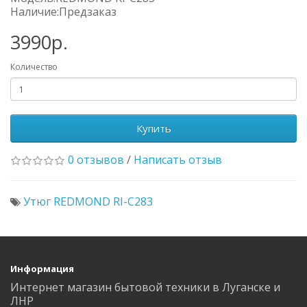
Наличие:Предзаказ
3990р.
Количество
Купить
0 отзывов
/
Написать отзыв
Утюг REDMOND RI-C283
Информация
Интернет магазин бытовой техники в Луганске и
ЛНР