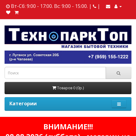
Вт-Сб: 9:00 - 17:00. Вс: 9:00 - 15:00. |
|
Товаров 0 (0р.)
Категории
ВНИМАНИЕ!!!