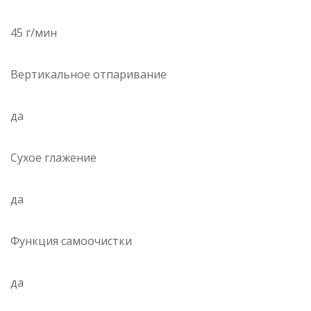
45 г/мин
Вертикальное отпаривание
да
Сухое глажение
да
Функция самоочистки
да