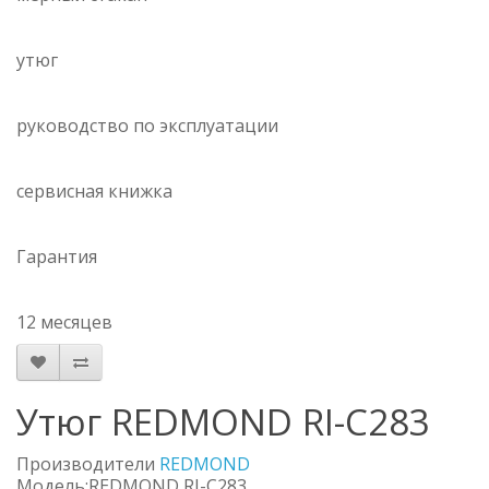
утюг
руководство по эксплуатации
сервисная книжка
Гарантия
12 месяцев
Утюг REDMOND RI-C283
Производители
REDMOND
Модель:REDMOND RI-C283