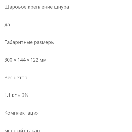
Шаровое крепление шнура
да
Габаритные размеры
300 × 144 × 122 мм
Вес нетто
1.1 кг ± 3%
Комплектация
мерный стакан