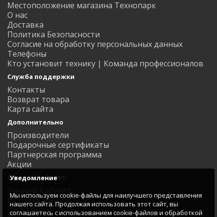
Местоположение магазина Технопарк
О нас
Доставка
Политика Безопасности
Согласие на обработку персональных данных
Телефоны
Кто установит технику | Команда профессионалов
Служба поддержки
Контакты
Возврат товара
Карта сайта
Дополнительно
Производители
Подарочные сертификаты
Партнерская программа
Акции
Личный Кабинет
Уведомление
Личный Кабинет
Мы используем cookie-файлы для наилучшего представления
История заказов
нашего сайта. Продолжая использовать этот сайт, вы
Закладки
соглашаетесь с использованием cookie-файлов и обработкой