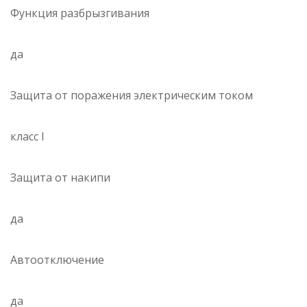
Функция разбрызгивания
да
Защита от поражения электрическим током
класс I
Защита от накипи
да
Автоотключение
да