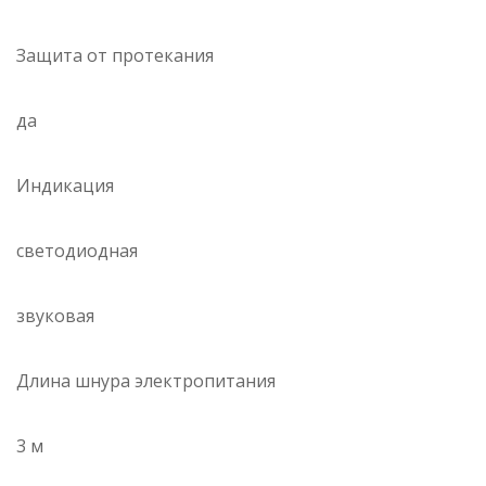
Защита от протекания
да
Индикация
светодиодная
звуковая
Длина шнура электропитания
3 м