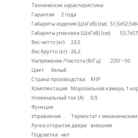
Технические характеристики
Гарантия
2 года
Габариты изделия (ШхГхВ) (см)
51,5x52,5x8
Габариты упаковки (ШхГхВ) (см)
53,7x57
Вес нетто (кг)
23,5
Вес брутто (кг)
26,2
Напряжение /Частота (В/Гц)
220/ ~50
Цвет
белый
Страна производства
КНР
Комплектация
Морозильная камера, 1 кор
Номинальный ток (А)
0,9
Функции
Управление
Термостат с механическим
Ручка открытия двери
внешняя
Подсветка
нет