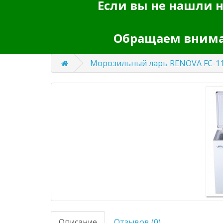
Если вы не нашли н
Обращаем вниман
Морозильный ларь RENOVA FC-1
Описание
Отзывов (0)