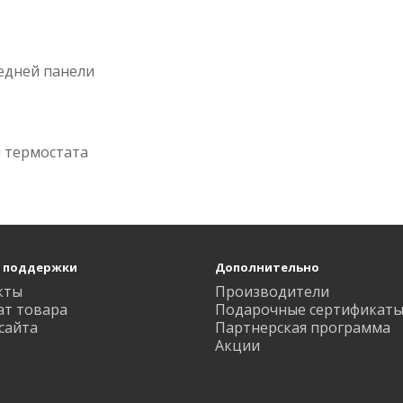
едней панели
 термостата
 поддержки
Дополнительно
кты
Производители
ат товара
Подарочные сертификат
сайта
Партнерская программа
Акции