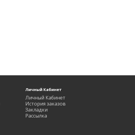
Личный Кабинет
Личный Кабинет
ы
История заказов
Закладки
Рассылка