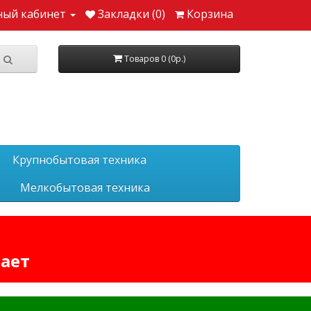
ный кабинет
Закладки (0)
Корзина
Товаров 0 (0р.)
Крупнобытовая техника
Мелкобытовая техника
тает