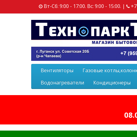
Вт-Сб: 9:00 - 17:00. Вс: 9:00 - 15:00. |
+7
Вентиляторы
Газовые котлы,колон
Водонагреватели
Кондиционеры
08.