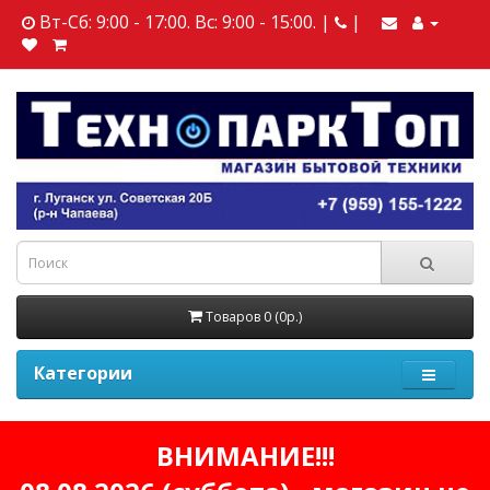
Вт-Сб: 9:00 - 17:00. Вс: 9:00 - 15:00. |
|
Товаров 0 (0р.)
Категории
ВНИМАНИЕ!!!