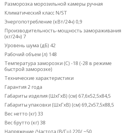
Разморозка морозильной камеры ручная
Климатический класс N/ST
Энергопотребление (кВт/24ч) 0,9
Производительность-мощность замораживания
(кг/24ч) 7
Уровень шума (дБ) 42
Рабочий объем (л) 148
Температура заморозки (С) -18 (-28 в режиме
быстрой заморозке)
Технические характеристики
Гарантия 2 года
Габариты изделия (ШхГхВ) (см) 67,6х52,5х84,5
Габариты упаковки (ШхГхВ) (см) 69,2х57,5х88,5
Вес нетто (кг) 33
Вес брутто (кг) 38
Напряжение /Частота (В/Гц) 220/ ~50