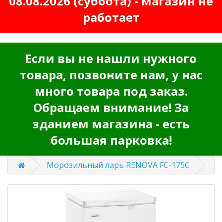
08.08.2026 (суббота) - магазин не
работает
Если вы не нашли нужного
товара, позвоните нам, у нас
много товара под заказ.
Обращаем внимание! За
зданием магазина - есть
большая парковка!
Морозильный ларь RENOVA FC-175C