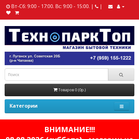
Вт-Сб: 9:00 - 17:00. Вс: 9:00 - 15:00. |
|
Товаров 0 (0р.)
Категории
ВНИМАНИЕ!!!