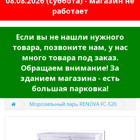
08.08.2026 (суббота) - магазин не
работает
Если вы не нашли нужного
товара, позвоните нам, у нас
много товара под заказ.
Обращаем внимание! За
зданием магазина - есть
большая парковка!
Морозильный ларь RENOVA FC-520