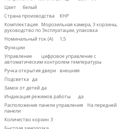
Цвет
белый
Страна производства
КНР
Комплектация
Морозильная камера, 3 корзины,
руководство по Эксплуатации, упаковка
Номинальный ток (А)
1,5
Функции
Управление
цифровое управление с
автоматическим контролем температуры
Ручка открытия двери
внешняя
Подсветка
да
Замок от детей
да
Индикация режимов работы
да
Расположение панели управления
На передней
панели
Количество корзин
3
Быстрая заморозка