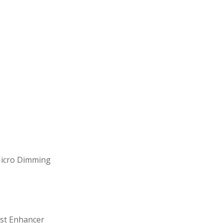
icro Dimming
st Enhancer