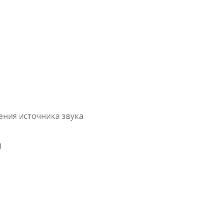
ения источника звука
)