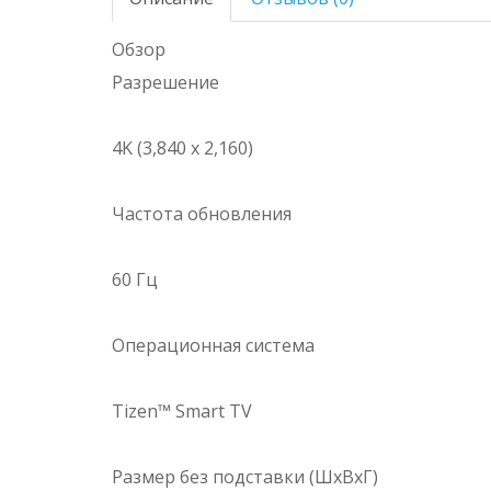
Обзор
Разрешение
4K (3,840 x 2,160)
Частота обновления
60 Гц
Операционная система
Tizen™ Smart TV
Размер без подставки (ШxВxГ)