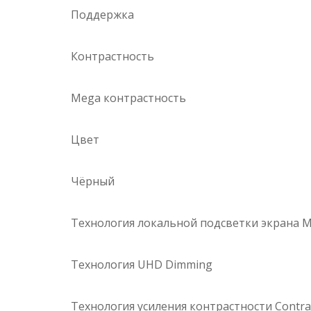
Поддержка
Контрастность
Mega контрастность
Цвет
Чёрный
Технология локальной подсветки экрана M
Технология UHD Dimming
Технология усиления контрастности Contra