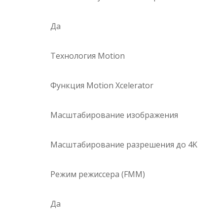
Да
Технология Motion
Функция Motion Xcelerator
Масштабирование изображения
Масштабирование разрешения до 4K
Режим режиссера (FMM)
Да