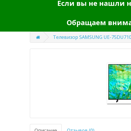
Если вы не нашли н
Обращаем вниман
Телевизор SAMSUNG UE-75DU71
Описание
Отзывов (0)