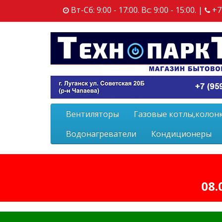
Вт-Сб: 9:00 - 17:00. Вс: 9:00 - 15:00. |
+7
Вентиляторы
Газовые котлы,колон
Водонагреватели
Кондиционеры
08.