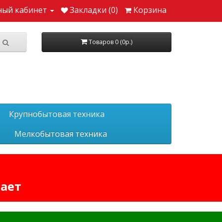
ный кабинет
Закладки (0)
Корзина
Товаров 0 (0р.)
Крупнобытовая техника
Мелкобытовая техника
тает