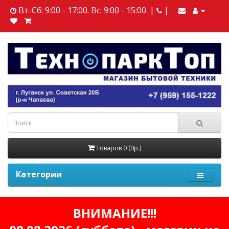
Вт-Сб: 9:00 - 17:00. Вс: 9:00 - 15:00. |
|
Товаров 0 (0р.)
Категории
ВНИМАНИЕ!!!