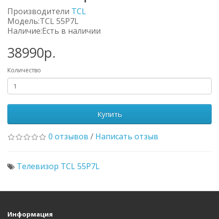
Производители
TCL
Модель:TCL 55P7L
Наличие:Есть в наличии
38990р.
Количество
Купить
0 отзывов
/
Написать отзыв
Телевизор TCL 55P7L
Информация