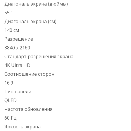
Диагональ экрана (дюймы)
55 "
Диагональ экрана (см)
140 см
Разрешение
3840 x 2160
Стандарт разрешения экрана
4K Ultra HD
Соотношение сторон
16:9
Тип панели
QLED
Частота обновления
60 Гц
Яркость экрана