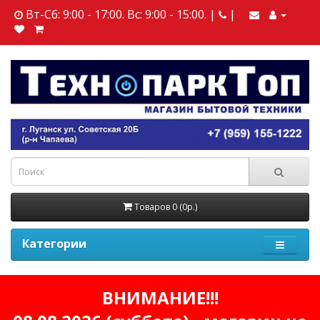
Вт-Сб: 9:00 - 17:00. Вс: 9:00 - 15:00. |
|
Товаров 0 (0р.)
Категории
ВНИМАНИЕ!!!