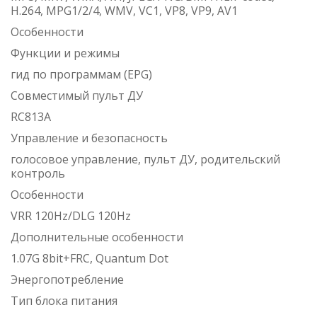
H.264, MPG1/2/4, WMV, VC1, VP8, VP9, AV1
Особенности
Функции и режимы
гид по программам (EPG)
Совместимый пульт ДУ
RC813A
Управление и безопасность
голосовое управление, пульт ДУ, родительский
контроль
Особенности
VRR 120Hz/DLG 120Hz
Дополнительные особенности
1.07G 8bit+FRC, Quantum Dot
Энергопотребление
Тип блока питания