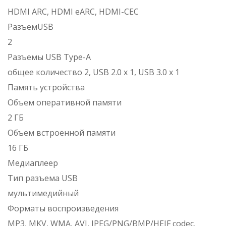
HDMI ARC, HDMI eARC, HDMI-CEC
РазъемUSB
2
Разъемы USB Type-A
общее количество 2, USB 2.0 x 1, USB 3.0 x 1
Память устройства
Объем оперативной памяти
2 ГБ
Объем встроенной памяти
16 ГБ
Медиаплеер
Тип разъема USB
мультимедийный
Форматы воспроизведения
MP3, MKV, WMA, AVI, JPEG/PNG/BMP/HEIF codec,