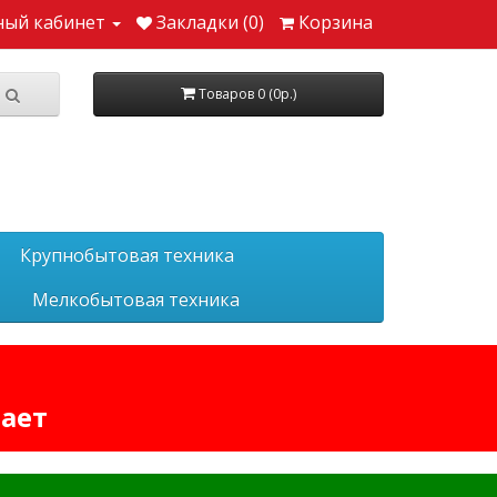
ный кабинет
Закладки (0)
Корзина
Товаров 0 (0р.)
Крупнобытовая техника
Мелкобытовая техника
тает