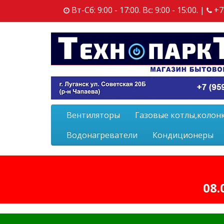
Вт-Сб: 9:00 - 17:00. Вс: 9:00 - 15:00. |
+7
Вентиляторы
Газовые котлы,колон
Водонагреватели
Кондиционеры
08.