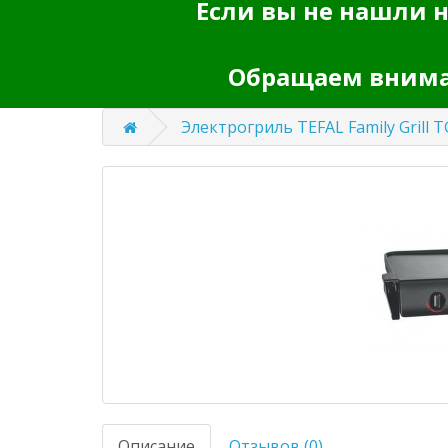
Если вы не нашли н
Обращаем вниман
Электрогриль TEFAL Family Grill 
Описание
Отзывов (0)