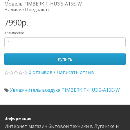
Модель:TIMBERK T-HU3.5-A15E-W
Наличие:Предзаказ
7990р.
Количество
Купить
0 отзывов
/
Написать отзыв
Увлажнитель воздуха TIMBERK T-HU3.5-A15E-W
Информация
Интернет магазин бытовой техники в Луганске и