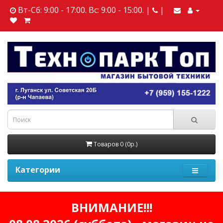
Вт-Сб: 9:00 - 17:00. Вс: 9:00 - 15:00. |
|
Товаров 0 (0р.)
Категории
ВНИМАНИЕ!!!