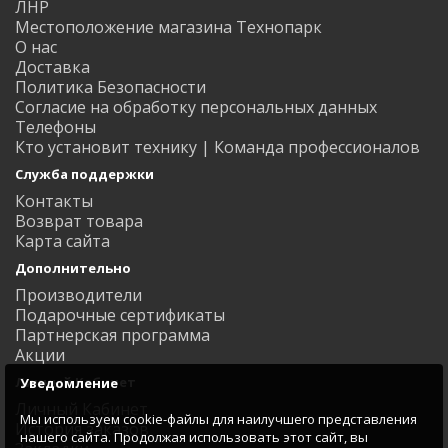
ЛНР
Местоположение магазина Технопарк
О нас
Доставка
Политика Безопасности
Согласие на обработку персональных данных
Телефоны
Кто установит технику | Команда профессионалов
Служба поддержки
Контакты
Возврат товара
Карта сайта
Дополнительно
Производители
Подарочные сертификаты
Партнерская программа
Акции
Личный Кабинет
Уведомление
Личный Кабинет
Мы используем cookie-файлы для наилучшего представления
История заказов
нашего сайта. Продолжая использовать этот сайт, вы