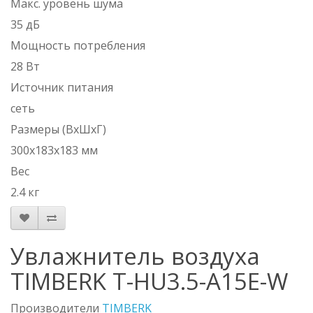
Макс. уровень шума
35 дБ
Мощность потребления
28 Вт
Источник питания
сеть
Размеры (ВхШхГ)
300x183x183 мм
Вес
2.4 кг
Увлажнитель воздуха
TIMBERK T-HU3.5-A15E-W
Производители
TIMBERK