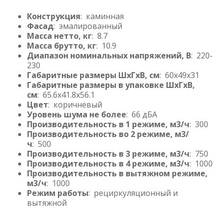
Конструкция
: каминная
Фасад
: эмалированный
Масса нетто, кг
: 8.7
Масса брутто, кг
: 10.9
Диапазон номинальных напряжений, В
: 220-
230
Габаритные размеры ШхГхВ, см
: 60x49x31
Габаритные размеры в упаковке ШхГхВ,
см
: 65.6x41.8x56.1
Цвет
: коричневый
Уровень шума не более
: 66 дБА
Производительность в 1 режиме, м3/ч
: 300
Производительность во 2 режиме, м3/
ч
: 500
Производительность в 3 режиме, м3/ч
: 750
Производительность в 4 режиме, м3/ч
: 1000
Производительность в вытяжном режиме,
м3/ч
: 1000
Режим работы
: рециркуляционный и
вытяжной