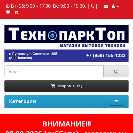
Вт-Сб: 9:00 - 17:00. Вс: 9:00 - 15:00. |
|
Товаров 0 (0р.)
Категории
ВНИМАНИЕ!!!