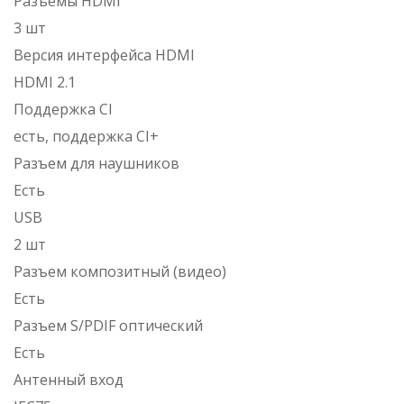
Разъемы HDMI
3 шт
Версия интерфейса HDMI
HDMI 2.1
Поддержка CI
есть, поддержка CI+
Разъем для наушников
Есть
USB
2 шт
Разъем композитный (видео)
Есть
Разъем S/PDIF оптический
Есть
Антенный вход