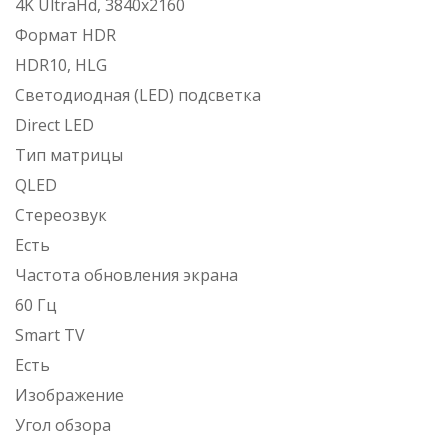
4K UltraHd, 3840х2160
Формат HDR
HDR10, HLG
Светодиодная (LED) подсветка
Direct LED
Тип матрицы
QLED
Стереозвук
Есть
Частота обновления экрана
60 Гц
Smart TV
Есть
Изображение
Угол обзора