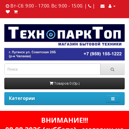
Вт-Сб: 9:00 - 17:00. Вс: 9:00 - 15:00. |
|
Товаров 0 (0р.)
Категории
ВНИМАНИЕ!!!