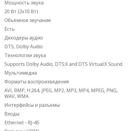
Мощность звука
20 Вт (2х10 Вт)
Объемное звучание
Есть
Декодеры аудио
DTS, Dolby Audio
Технологии звука
Supports Dolby Audio, DTS:X and DTS Virtual:X Sound
Мультимедиа
Форматы воспроизведения
AVI, BMP, H.264, JPEG, MP2, MP3, MP4, MPEG, PNG,
WAV, WMA
Интерфейсы и разъемы
Входы
Ethernet - RJ-45