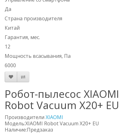
Да
Страна производителя
Китай
Гарантия, мес.
12
Мощность всасывания, Па
6000
Робот-пылесос XIAOMI
Robot Vacuum X20+ EU
Производители
XIAOMI
Модель:XIAOMI Robot Vacuum X20+ EU
Наличие:Предзаказ