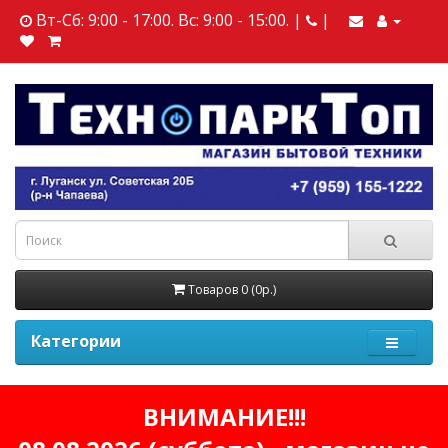
Вт-Сб: 9:00 - 17:00. Вс: 9:00 - 15:00. |
|
Товаров 0 (0р.)
Категории
ВНИМАНИЕ!!!