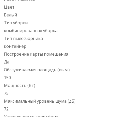
Цвет
Белый
Тип уборки
комбинированная уборка
Тип пылесборника
контейнер
Построение карты помещения
Да
Обслуживаемая площадь (кв.м.)
150
Мощность (Вт)
75
Максимальный уровень шума (дБ)
72
Управление со смартфона