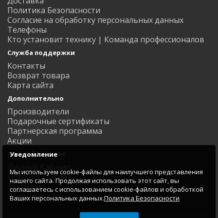
Доставка
Политика Безопасности
Согласие на обработку персональных данных
Телефоны
Кто установит технику | Команда профессионалов
Служба поддержки
Контакты
Возврат товара
Карта сайта
Дополнительно
Производители
Подарочные сертификаты
Партнерская программа
Акции
Личный Кабинет
Уведомление
Личный Кабинет
Мы используем cookie-файлы для наилучшего представления
История заказов
нашего сайта. Продолжая использовать этот сайт, вы
Закладки
соглашаетесь с использованием cookie-файлов и обработкой
Рассылка
Ваших персональных данных.
Политика Безопасности