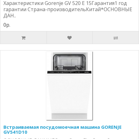
Характеристики Gorenje GV 520 E 15Гарантия1 год
гарантии Страна-производительКитай*ОСНОВНЫЕ
ДАН..
0р.
Встраиваемая посудомоечная машина GORENJE
GV541D10