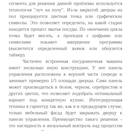
сегмента для решения данной проблемы используется
технология "луч на полу". Из-за закрытой дверцы на
пол проецируется цветная точка или графические
символы. Это позволяет определить, на какой стадии
находится процесс мытья посуды. По окончании цикла
точка будет мигать, а проекция с цифрами или
символами покажет завершение программы
(высветится определенный значок или обнулится
таймер).
Частично встроенная посудомоечная машина
имеет несколько иную конструкцию. У нее панель
управления расположена в верхней части спереди и
занимает примерно 1/5 площади дверцы. Сама панель
может производиться в белом, черном, серебристом и
других цветах, что позволяет подобрать оптимальный
вариант под конкретную кухню. Интегрирующая
техника в гарнитур так же, как и в предыдущем случае,
только мебельный фасад будет закрывать дверцу к
панели управления. Преимущество такого решения –
это наглядность и визуальный контроль над процессом