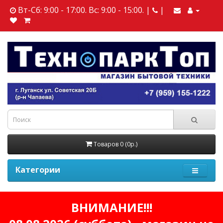
Вт-Сб: 9:00 - 17:00. Вс: 9:00 - 15:00. |
|
Товаров 0 (0р.)
Категории
ВНИМАНИЕ!!!