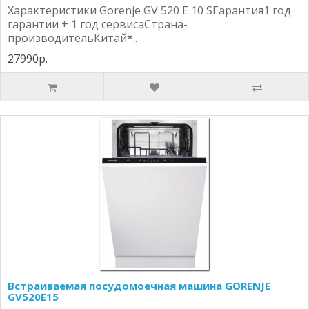
Характеристики Gorenje GV 520 E 10 SГарантия1 год
гарантии + 1 год сервисаСтрана-
производительКитай*..
27990р.
Встраиваемая посудомоечная машина GORENJE
GV520E15