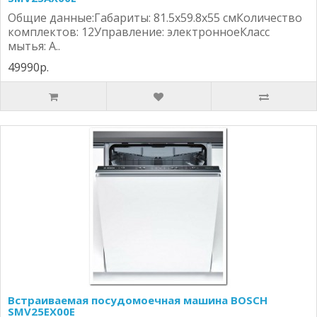
Общие данные:Габариты: 81.5x59.8x55 смКоличество
комплектов: 12Управление: электронноеКласс
мытья: A..
49990р.
Встраиваемая посудомоечная машина BOSCH
SMV25EX00E