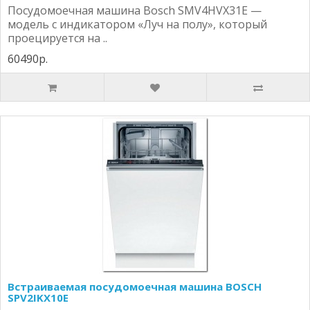
Посудомоечная машина Bosch SMV4HVX31E —
модель с индикатором «Луч на полу», который
проецируется на ..
60490р.
Встраиваемая посудомоечная машина BOSCH
SPV2IKX10E