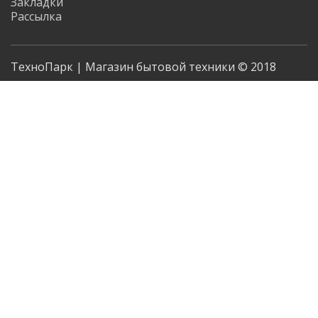
Закладки
Рассылка
ТехноПарк | Магазин бытовой техники © 2018