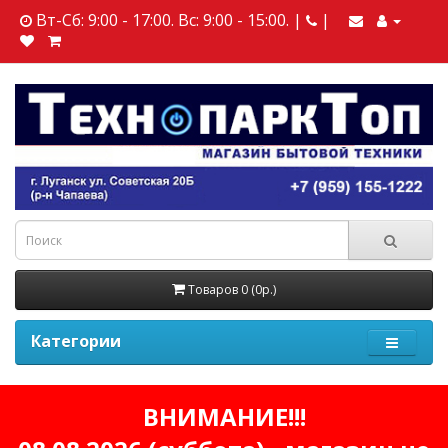
Вт-Сб: 9:00 - 17:00. Вс: 9:00 - 15:00. |
|
Товаров 0 (0р.)
Категории
ВНИМАНИЕ!!!