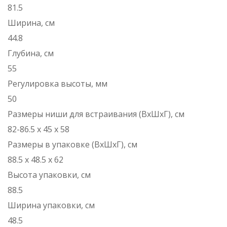
81.5
Ширина, см
44.8
Глубина, см
55
Регулировка высоты, мм
50
Размеры ниши для встраивания (ВxШxГ), см
82-86.5 х 45 х 58
Размеры в упаковке (ВxШxГ), см
88.5 х 48.5 х 62
Высота упаковки, см
88.5
Ширина упаковки, см
48.5