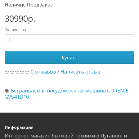
Наличие:Предзаказ
30990р.
Количество
Купить
0 отзывов
/
Написать отзыв
Встраиваемая посудомоечная машина GORENJE
GV541D10
Информация
Интернет магазин бытовой техники в Луганске и