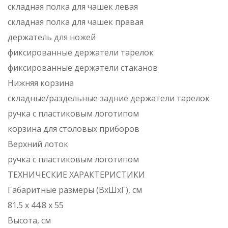
складная полка для чашек левая
складная полка для чашек правая
держатель для ножей
фиксированные держатели тарелок
фиксированные держатели стаканов
Нижняя корзина
складные/раздельные задние держатели тарелок
ручка с пластиковым логотипом
корзина для столовых приборов
Верхний лоток
ручка с пластиковым логотипом
ТЕХНИЧЕСКИЕ ХАРАКТЕРИСТИКИ
Габаритные размеры (ВxШxГ), см
81.5 х 44.8 х 55
Высота, см